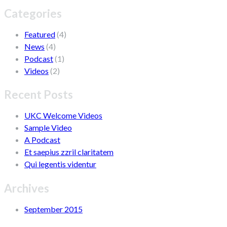
Categories
Featured
(4)
News
(4)
Podcast
(1)
Videos
(2)
Recent Posts
UKC Welcome Videos
Sample Video
A Podcast
Et saepius zzril claritatem
Qui legentis videntur
Archives
September 2015