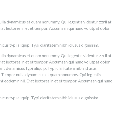
nulla dynamicus et quam nonummy. Qui legentis videntur zzril at
rat lectores in et et tempor. Accumsan qui nunc volutpat dolor
cus typi aliquip. Typi claritatem nibh id usus dignissim.
nulla dynamicus et quam nonummy. Qui legentis videntur zzril at
rat lectores in et et tempor. Accumsan qui nunc volutpat dolor
nt dynamicus typi aliquip. Typi claritatem nibh id usus
nem. Tempor nulla dynamicus et quam nonummy. Qui legentis
nt eodem nihil. Erat lectores in et et tempor. Accumsan qui nunc
cus typi aliquip. Typi claritatem nibh id usus dignissim.