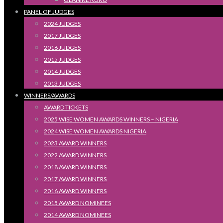
PANEL OF JUDGES
2024 JUDGES
2017 JUDGES
2016 JUDGES
2015 JUDGES
2014 JUDGES
2013 JUDGES
WINNERS/AWARDS
AWARD TICKETS
2025 WISE WOMEN AWARDS WINNERS – NIGERIA
2024 WISE WOMEN AWARDS NIGERIA
2023 AWARD WINNERS
2022 AWARD WINNERS
2018 AWARD WINNERS
2017 AWARD WINNERS
2016 AWARD WINNERS
2015 AWARD NOMINEES
2014 AWARD NOMINEES