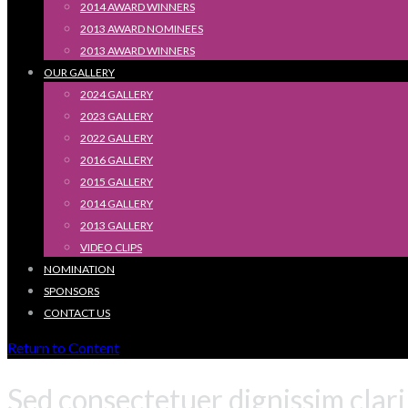
2014 AWARD WINNERS
2013 AWARD NOMINEES
2013 AWARD WINNERS
OUR GALLERY
2024 GALLERY
2023 GALLERY
2022 GALLERY
2016 GALLERY
2015 GALLERY
2014 GALLERY
2013 GALLERY
VIDEO CLIPS
NOMINATION
SPONSORS
CONTACT US
Return to Content
Sed consectetuer dignissim clari 